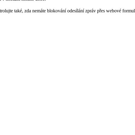
trolujte také, zda nemáte blokování odesílání zpráv přes webové formul