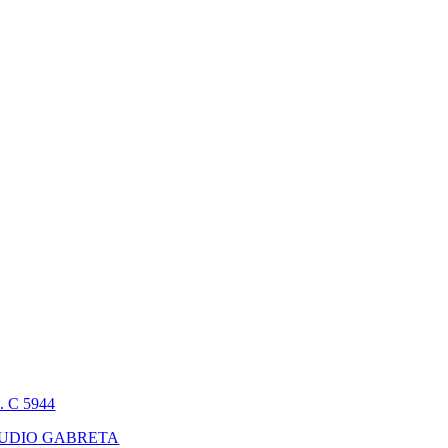
n. C 5944
UDIO GABRETA